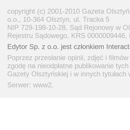
copyright (c) 2001-2010 Gazeta Olsztyń
o.o., 10-364 Olsztyn, ul. Tracka 5
NIP 729-198-10-28, Sąd Rejonowy w Ols
Rejestru Sądowego, KRS 0000009446, ka
Edytor Sp. z o.o. jest członkiem
Interac
Poprzez przesłanie opinii, zdjęć i filmó
zgodę na nieodpłatne publikowanie tych 
Gazety Olsztyńskiej i w innych tytułach
Serwer: www2.