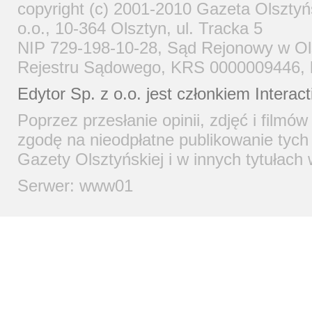
copyright (c) 2001-2010 Gazeta Olsztyń
o.o., 10-364 Olsztyn, ul. Tracka 5
NIP 729-198-10-28, Sąd Rejonowy w Ols
Rejestru Sądowego, KRS 0000009446, ka
Edytor Sp. z o.o. jest członkiem
Interac
Poprzez przesłanie opinii, zdjęć i filmó
zgodę na nieodpłatne publikowanie tych 
Gazety Olsztyńskiej i w innych tytułach
Serwer: www01